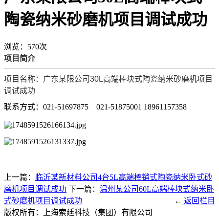
陶瓷纳米砂磨机项目调试成功
浏览：570次
项目简介
项目名称：广东某限公司30L高端棒块式陶瓷纳米砂磨机项目
调试成功
联系方式：021-51697875 021-51875001 18961157358
上一篇：
临沂某新材料公司4台5L高端棒销式陶瓷纳米卧式砂
磨机项目调试成功
下一篇：
温州某公司60L高端棒块式纳米卧
式砂磨机项目调试成功
←
返回栏目
版权所有：上海索廷科技（集团）有限公司